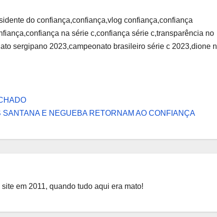
sidente do confiança,confiança,vlog confiança,confiança
fiança,confiança na série c,confiança série c,transparência no
ato sergipano 2023,campeonato brasileiro série c 2023,dione 
ECHADO
NS SANTANA E NEGUEBA RETORNAM AO CONFIANÇA
 site em 2011, quando tudo aqui era mato!