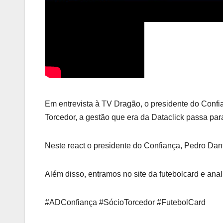
Em entrevista à TV Dragão, o presidente do Conf
Torcedor, a gestão que era da Dataclick passa par
Neste react o presidente do Confiança, Pedro Dant
Além disso, entramos no site da futebolcard e ana
#ADConfiança #SócioTorcedor #FutebolCard