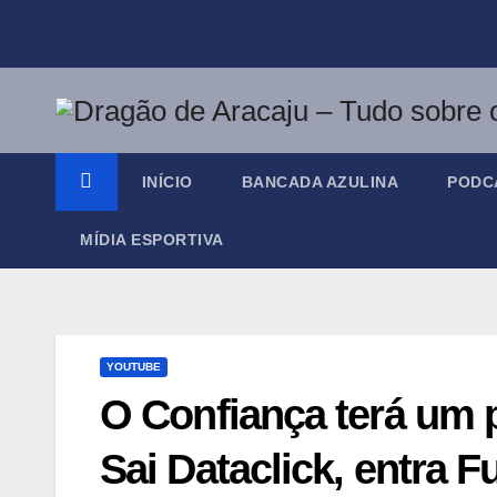
Skip
to
content
INÍCIO
BANCADA AZULINA
PODC
MÍDIA ESPORTIVA
YOUTUBE
O Confiança terá um 
Sai Dataclick, entra F