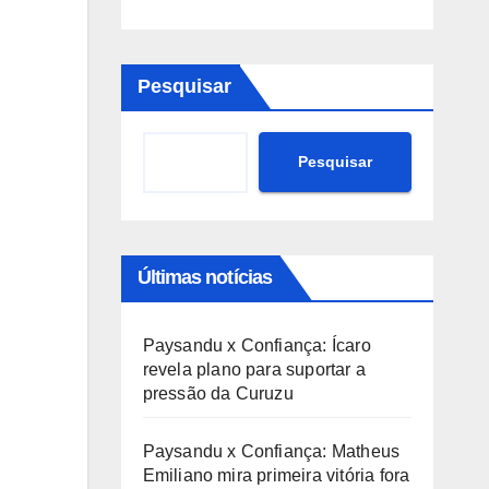
Pesquisar
Pesquisar
Últimas notícias
Paysandu x Confiança: Ícaro
revela plano para suportar a
pressão da Curuzu
Paysandu x Confiança: Matheus
Emiliano mira primeira vitória fora