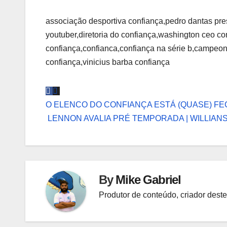
associação desportiva confiança,pedro dantas pre
youtuber,diretoria do confiança,washington ceo con
confiança,confianca,confiança na série b,campeon
confiança,vinicius barba confiança
Navegação
O ELENCO DO CONFIANÇA ESTÁ (QUASE) F
LENNON AVALIA PRÉ TEMPORADA | WILLIA
de
Post
By
Mike Gabriel
Produtor de conteúdo, criador deste