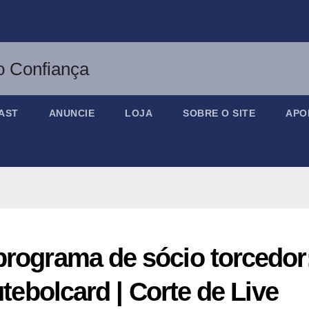
AST
ANUNCIE
LOJA
SOBRE O SITE
APO
programa de sócio torcedor
utebolcard | Corte de Live