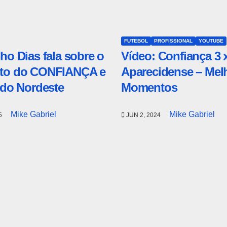
FUTEBOL
PROFISSIONAL
YOUTUBE
o Dias fala sobre o
Vídeo: Confiança 3 
o do CONFIANÇA e
Aparecidense – Mel
 do Nordeste
Momentos
Mike Gabriel
Mike Gabriel
25
JUN 2, 2024