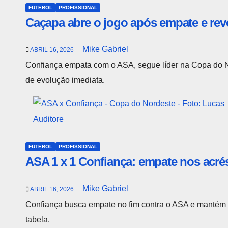
FUTEBOL
PROFISSIONAL
Caçapa abre o jogo após empate e re
Mike Gabriel
ABRIL 16, 2026
Confiança empata com o ASA, segue líder na Copa do N
de evolução imediata.
FUTEBOL
PROFISSIONAL
ASA 1 x 1 Confiança: empate nos acrés
Mike Gabriel
ABRIL 16, 2026
Confiança busca empate no fim contra o ASA e mantém 
tabela.