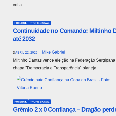
volta.
FUTEBOL
PROFISSIONAL
Continuidade no Comando: Miltinho D
até 2032
Mike Gabriel
ABRIL 22, 2026
Miltinho Dantas vence eleição na Federação Sergipana 
chapa "Democracia e Transparência" planeja.
FUTEBOL
PROFISSIONAL
Grêmio 2 x 0 Confiança – Dragão perde