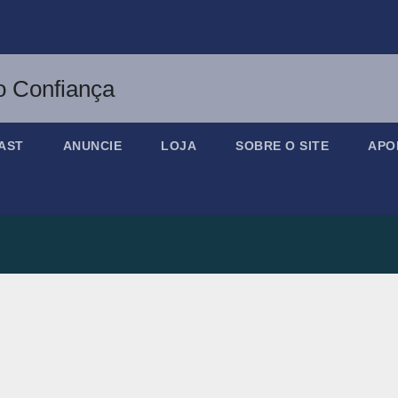
AST
ANUNCIE
LOJA
SOBRE O SITE
APO