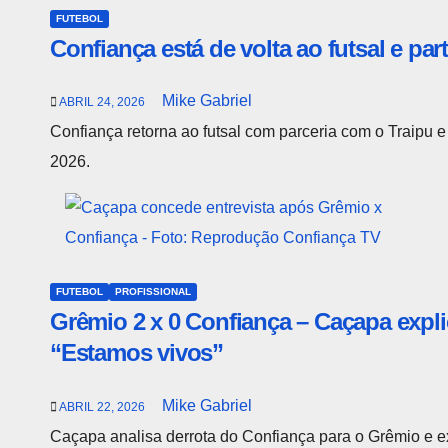
FUTEBOL
Confiança está de volta ao futsal e pa
Mike Gabriel
ABRIL 24, 2026
Confiança retorna ao futsal com parceria com o Traipu e
2026.
FUTEBOL
PROFISSIONAL
Grêmio 2 x 0 Confiança – Caçapa expl
“Estamos vivos”
Mike Gabriel
ABRIL 22, 2026
Caçapa analisa derrota do Confiança para o Grêmio e ex