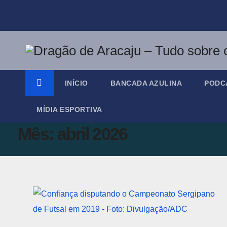
Skip
to
content
INÍCIO
BANCADA AZULINA
PODC
MÍDIA ESPORTIVA
Mês:
abril 2026