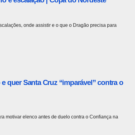
calações, onde assistir e o que o Dragão precisa para
o e quer Santa Cruz “imparável” contra o
ara motivar elenco antes de duelo contra o Confiança na