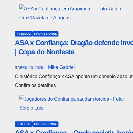
FUTEBOL
PROFISSIONAL
ASA x Confiança: Dragão defende inve
| Copa do Nordeste
Mike Gabriel
ABRIL 15, 2026
O histórico Confiança x ASA aponta um domínio absolut
Confira os detalhes
FUTEBOL
PROFISSIONAL
ASA x Confiança – Onde assistir, horá