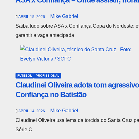
Mike Gabriel
ABRIL 15, 2026
Saiba tudo sobre ASA x Confiança Copa do Nordeste: es
garantir a vaga antecipada
FUTEBOL
PROFISSIONAL
Claudinei Oliveira adota tom agressiv
Confiança no Batistão
Mike Gabriel
ABRIL 14, 2026
Claudinei Oliveira usa lema da torcida do Santa Cruz p
Série C