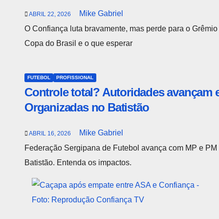
Mike Gabriel
ABRIL 22, 2026
O Confiança luta bravamente, mas perde para o Grêmio po
Copa do Brasil e o que esperar
FUTEBOL
PROFISSIONAL
Controle total? Autoridades avançam 
Organizadas no Batistão
Mike Gabriel
ABRIL 16, 2026
Federação Sergipana de Futebol avança com MP e PM e
Batistão. Entenda os impactos.