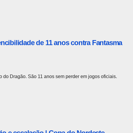
ncibilidade de 11 anos contra Fantasma
o do Dragão. São 11 anos sem perder em jogos oficiais.
rio e escalação | Copa do Nordeste