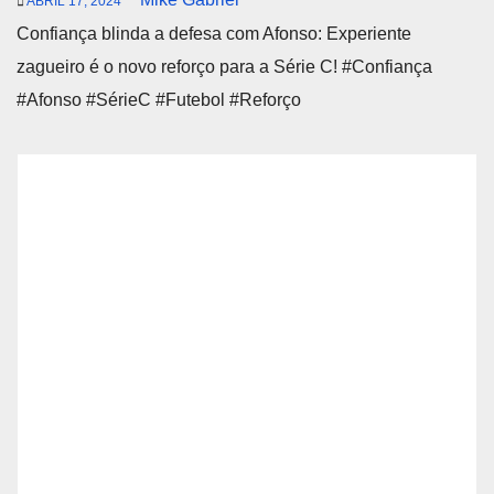
ABRIL 17, 2024
Confiança blinda a defesa com Afonso: Experiente
zagueiro é o novo reforço para a Série C! #Confiança
#Afonso #SérieC #Futebol #Reforço