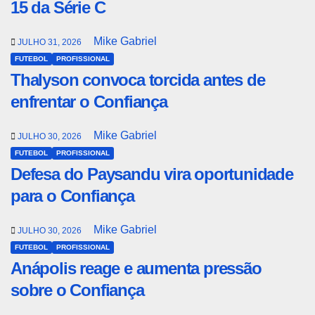
15 da Série C
Mike Gabriel
JULHO 31, 2026
FUTEBOL
PROFISSIONAL
Thalyson convoca torcida antes de
enfrentar o Confiança
Mike Gabriel
JULHO 30, 2026
FUTEBOL
PROFISSIONAL
Defesa do Paysandu vira oportunidade
para o Confiança
Mike Gabriel
JULHO 30, 2026
FUTEBOL
PROFISSIONAL
Anápolis reage e aumenta pressão
sobre o Confiança