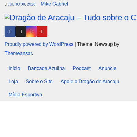
Mike Gabriel
JULHO 30, 2026
Proudly powered by WordPress
|
Theme: Newsup by
Themeansar
.
Início
Bancada Azulina
Podcast
Anuncie
Loja
Sobre o Site
Apoie o Dragão de Aracaju
Mídia Esportiva