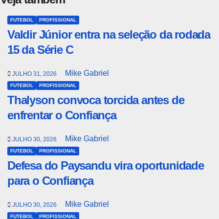
FUTEBOL
PROFISSIONAL
Valdir Júnior entra na seleção da rodada
15 da Série C
Mike Gabriel
JULHO 31, 2026
FUTEBOL
PROFISSIONAL
Thalyson convoca torcida antes de
enfrentar o Confiança
Mike Gabriel
JULHO 30, 2026
FUTEBOL
PROFISSIONAL
Defesa do Paysandu vira oportunidade
para o Confiança
Mike Gabriel
JULHO 30, 2026
FUTEBOL
PROFISSIONAL