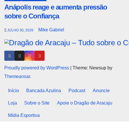
Anápolis reage e aumenta pressão
sobre o Confiança
Mike Gabriel
JULHO 30, 2026
Proudly powered by WordPress
|
Theme: Newsup by
Themeansar
.
Início
Bancada Azulina
Podcast
Anuncie
Loja
Sobre o Site
Apoie o Dragão de Aracaju
Mídia Esportiva