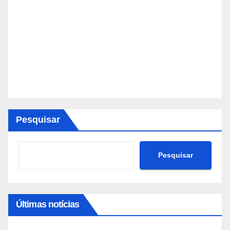
Pesquisar
Pesquisar
Últimas notícias