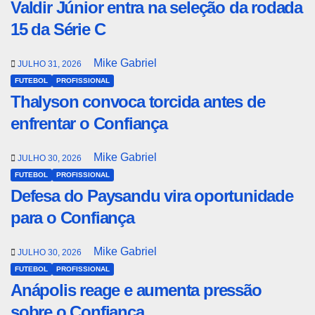
Valdir Júnior entra na seleção da rodada
15 da Série C
Mike Gabriel
JULHO 31, 2026
FUTEBOL
PROFISSIONAL
Thalyson convoca torcida antes de
enfrentar o Confiança
Mike Gabriel
JULHO 30, 2026
FUTEBOL
PROFISSIONAL
Defesa do Paysandu vira oportunidade
para o Confiança
Mike Gabriel
JULHO 30, 2026
FUTEBOL
PROFISSIONAL
Anápolis reage e aumenta pressão
sobre o Confiança