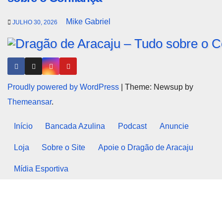
Mike Gabriel
JULHO 30, 2026
Proudly powered by WordPress
|
Theme: Newsup by
Themeansar
.
Início
Bancada Azulina
Podcast
Anuncie
Loja
Sobre o Site
Apoie o Dragão de Aracaju
Mídia Esportiva