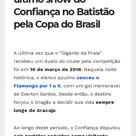
Confiança no Batistão
pela Copa do Brasil
A última vez que o “Gigante da Praia”
recebeu um duelo do clube pela competição
foi em
16 de março de 2016
. Naquela noite
histórica, o elenco azulino
venceu o
Flamengo por 1 a 0
, com um gol memorável
de Everton Santos. Desde então, o destino
forçou o Dragão a decidir sua vida
sempre
longe de Aracaju
.
Ao longo deste período, o Confiança disputou
seis partidas seguidas como visitante
.