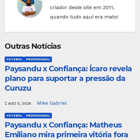
criador deste site em 2011,
quando tudo aqui era mato!
Outras Notícias
FUTEBOL
PROFISSIONAL
Paysandu x Confiança: Ícaro revela
plano para suportar a pressão da
Curuzu
Mike Gabriel
AGO 5, 2026
FUTEBOL
PROFISSIONAL
Paysandu x Confiança: Matheus
Emiliano mira primeira vitória fora