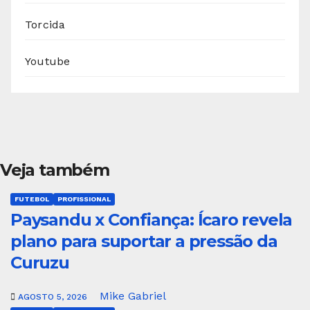
Torcida
Youtube
Veja também
FUTEBOL
PROFISSIONAL
Paysandu x Confiança: Ícaro revela
plano para suportar a pressão da
Curuzu
Mike Gabriel
AGOSTO 5, 2026