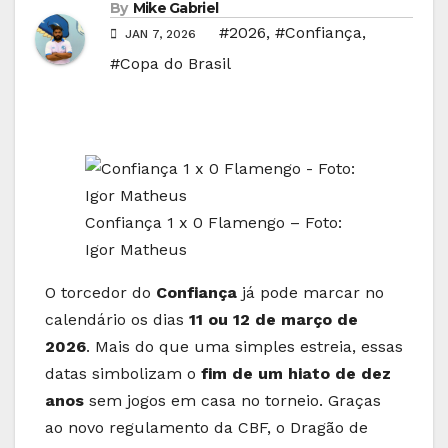
By
Mike Gabriel
#2026
,
#Confiança
,
JAN 7, 2026
#Copa do Brasil
Confiança 1 x 0 Flamengo – Foto:
Igor Matheus
O torcedor do
Confiança
já pode marcar no
calendário os dias
11 ou 12 de março de
2026
. Mais do que uma simples estreia, essas
datas simbolizam o
fim de um hiato de dez
anos
sem jogos em casa no torneio. Graças
ao novo regulamento da CBF, o Dragão de