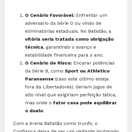
O Cenário Favorável:
Enfrentar um
adversário da Série D ou vindo de
eliminatórias estaduais. No Batistão, a
vitória seria tratada como obrigação
técnica
, garantindo o avanço e
estabilidade financeira para o ano.
O Cenário de Risco:
Encarar potências
da Série B, como
Sport ou Athletico
Paranaense
(caso este último esteja
fora da Libertadores). Seriam jogos de
alto nível que exigiriam perfeição tática,
mas onde o
fator casa pode equilibrar
o duelo
.
Com a Arena Batistão como trunfo, o
Confiança deixa de ser um visitante incômodo