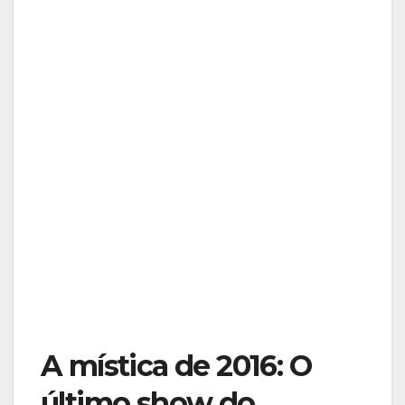
A mística de 2016: O
último show do