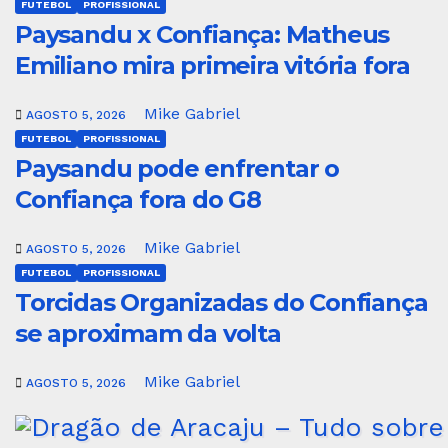
FUTEBOL
PROFISSIONAL
Paysandu x Confiança: Matheus
Emiliano mira primeira vitória fora
Mike Gabriel
AGOSTO 5, 2026
FUTEBOL
PROFISSIONAL
Paysandu pode enfrentar o
Confiança fora do G8
Mike Gabriel
AGOSTO 5, 2026
FUTEBOL
PROFISSIONAL
Torcidas Organizadas do Confiança
se aproximam da volta
Mike Gabriel
AGOSTO 5, 2026