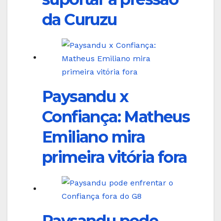
da Curuzu
Paysandu x
Confiança: Matheus
Emiliano mira
primeira vitória fora
Paysandu pode