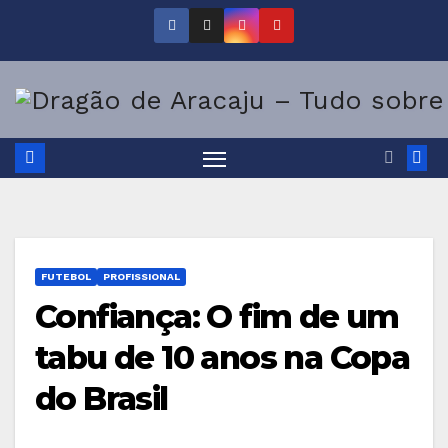
Skip
to
content
FUTEBOL
PROFISSIONAL
Confiança: O fim de um
tabu de 10 anos na Copa
do Brasil