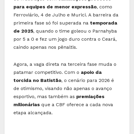
para equipes de menor expressão
, como
Ferroviário, 4 de Julho e Murici. A barreira da
primeira fase só foi superada na
temporada
de 2025
, quando o time goleou o Parnahyba
por 5 a 0 e fez um jogo duro contra o Ceará,
caindo apenas nos pênaltis.
Agora, a vaga direta na terceira fase muda o
patamar competitivo. Com o
apoio da
torcida no Batistão
, o cenário para 2026 é
de otimismo, visando não apenas o avanço
esportivo, mas também as
premiações
milionárias
que a CBF oferece a cada nova
etapa alcançada.