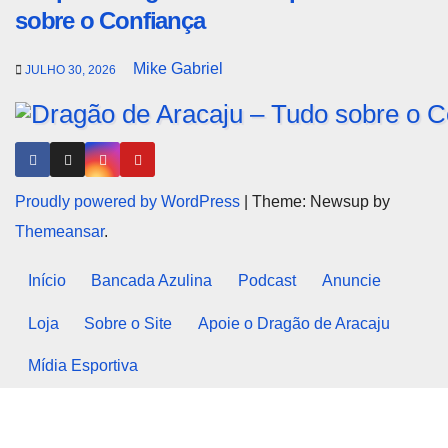
sobre o Confiança
Mike Gabriel
JULHO 30, 2026
Proudly powered by WordPress
|
Theme: Newsup by
Themeansar
.
Início
Bancada Azulina
Podcast
Anuncie
Loja
Sobre o Site
Apoie o Dragão de Aracaju
Mídia Esportiva