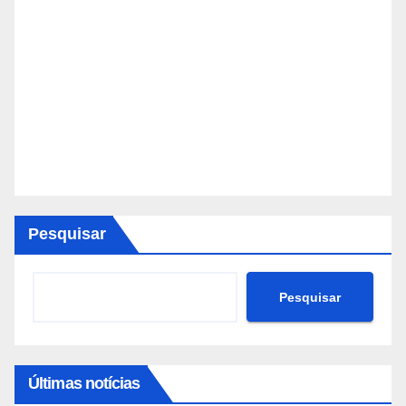
Pesquisar
Pesquisar
Últimas notícias