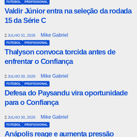
FUTEBOL
PROFISSIONAL
Valdir Júnior entra na seleção da rodada
15 da Série C
Mike Gabriel
JULHO 31, 2026
FUTEBOL
PROFISSIONAL
Thalyson convoca torcida antes de
enfrentar o Confiança
Mike Gabriel
JULHO 30, 2026
FUTEBOL
PROFISSIONAL
Defesa do Paysandu vira oportunidade
para o Confiança
Mike Gabriel
JULHO 30, 2026
FUTEBOL
PROFISSIONAL
Anápolis reage e aumenta pressão