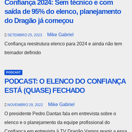
Confiança 2024: Sem técnico e com
saída de 95% do elenco, planejamento
do Dragão já começou
Mike Gabriel
SETEMBRO 25, 2023
Confiança reestrutura elenco para 2024 e ainda não tem
treinador definido
PODCAST
PODCAST: O ELENCO DO CONFIANÇA
ESTÁ (QUASE) FECHADO
Mike Gabriel
NOVEMBRO 29, 2022
O presidente Pedro Dantas fala em entrevista sobre o
elenco e o planejamento da equipe profissional do
Confiança em entrevista à TV Dragão Vamos reagir a essa