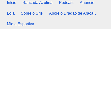
Início
Bancada Azulina
Podcast
Anuncie
Loja
Sobre o Site
Apoie o Dragão de Aracaju
Mídia Esportiva