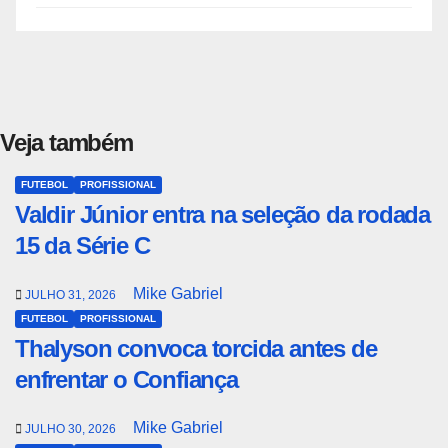
Veja também
FUTEBOL
PROFISSIONAL
Valdir Júnior entra na seleção da rodada
15 da Série C
Mike Gabriel
JULHO 31, 2026
FUTEBOL
PROFISSIONAL
Thalyson convoca torcida antes de
enfrentar o Confiança
Mike Gabriel
JULHO 30, 2026