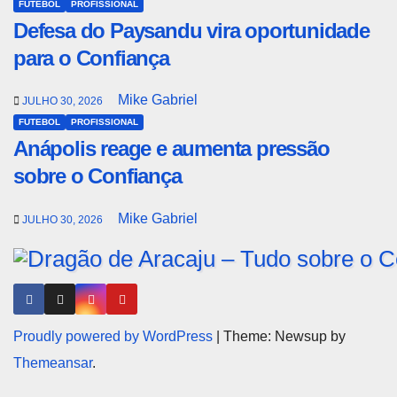
FUTEBOL
PROFISSIONAL
Defesa do Paysandu vira oportunidade
para o Confiança
Mike Gabriel
JULHO 30, 2026
FUTEBOL
PROFISSIONAL
Anápolis reage e aumenta pressão
sobre o Confiança
Mike Gabriel
JULHO 30, 2026
Proudly powered by WordPress
|
Theme: Newsup by
Themeansar
.